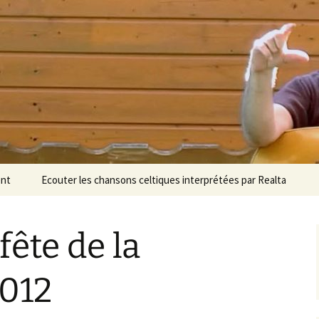
ent
Ecouter les chansons celtiques interprétées par Realta
 fête de la
012