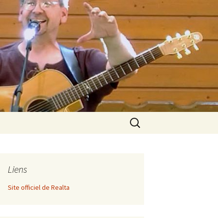
Rechercher :
Liens
Site officiel de Realta