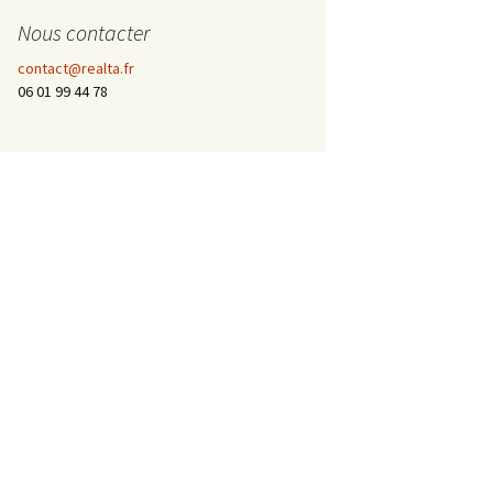
Nous contacter
contact@realta.fr
06 01 99 44 78