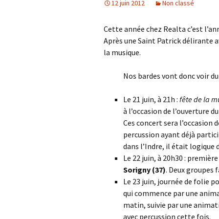
12 juin 2012
Non classé
Cette année chez Realta c’est l’an
Après une Saint Patrick délirante a
la musique.
Nos bardes vont donc voir du
Le 21 juin, à 21h :
fête de la m
à l’occasion de l’ouverture d
Ces concert sera l’occasion 
percussion ayant déjà partici
dans l’Indre, il était logique
Le 22 juin, à 20h30 : premièr
Sorigny (37)
. Deux groupes f
Le 23 juin, journée de folie 
qui commence par une anim
matin, suivie par une anima
avec percussion cette fois.